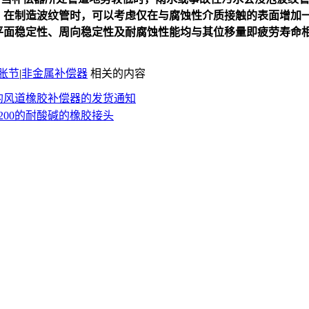
，在制造波纹管时，可以考虑仅在与腐蚀性介质接触的表面增加
平面稳定性、周向稳定性及耐腐蚀性能均与其位移量即疲劳寿命
胀节
|
非金属补偿器
相关的内容
的风道橡胶补偿器的发货通知
200的耐酸碱的橡胶接头