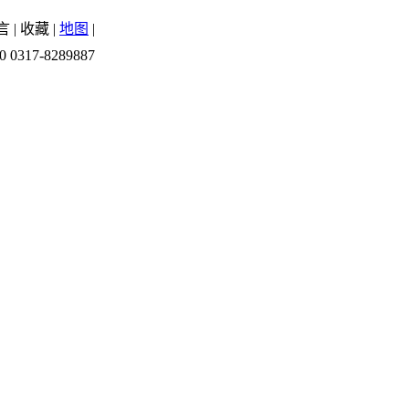
言
|
收藏
|
地图
|
0 0317-8289887