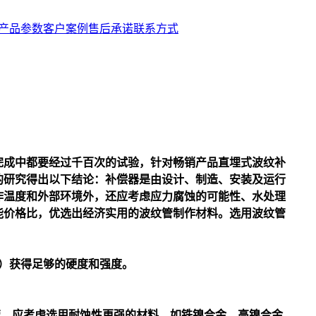
产品参数
客户案例
售后承诺
联系方式
完成中都要经过千百次的试验，针对畅销产品直埋式
波纹补
的研究得出以下结论：补偿器是由设计、制造、安装及运行
作温度和外部环境外，还应考虑应力腐蚀的可能性、水处理
能价格比，优选出经济实用的波纹管制作材料。选用波纹管
）获得足够的硬度和强度。
，应考虑选用耐蚀性更强的材料，如铁镍合金、高镍合金