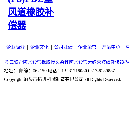
风道橡胶补
偿器
企业简介
|
企业文化
|
公司业绩
|
企业荣誉
|
产品中心
|
金属软管
防水套管
橡胶接头
柔性防水套管
无约束波纹补偿器(W
地址： 邮编：062150 电话：13231718080 0317-8289887
Copyright 泊头市拓进机械制造有限公司 all Rights Reserved.