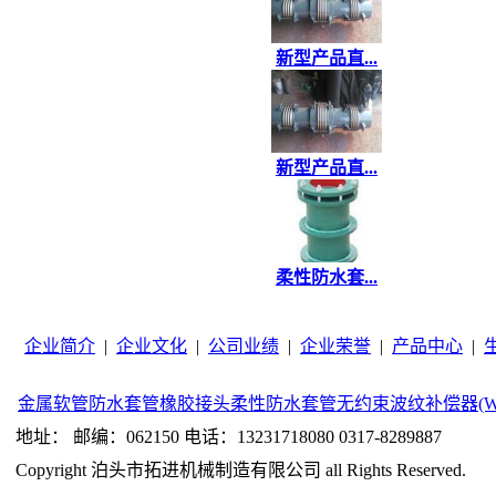
新型产品直...
新型产品直...
柔性防水套...
企业简介
|
企业文化
|
公司业绩
|
企业荣誉
|
产品中心
|
金属软管
防水套管
橡胶接头
柔性防水套管
无约束波纹补偿器(W
地址： 邮编：062150 电话：13231718080 0317-8289887
Copyright 泊头市拓进机械制造有限公司 all Rights Reserved.