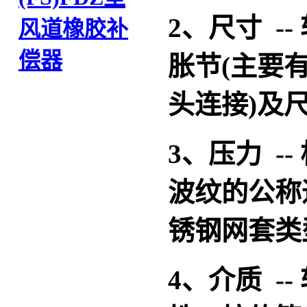
2、尺寸 -
风道橡胶补
偿器
胀节(主要
头连接)及
3、压力 -
波纹的公称
锈钢网套类
4、介质 -