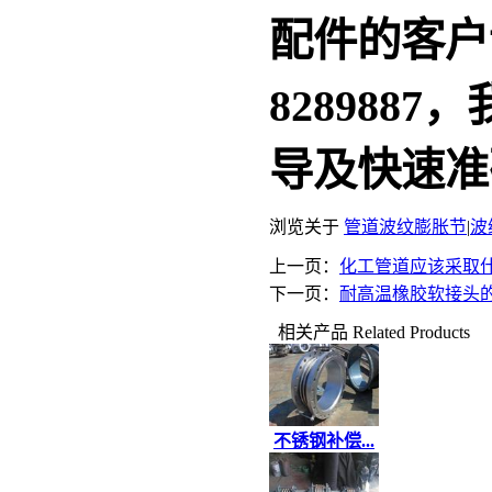
配件的客户
828988
导及快速准
浏览关于
管道波纹膨胀节
|
波
上一页：
化工管道应该采取
下一页：
耐高温橡胶软接头
相关产品
Related Products
不锈钢补偿...