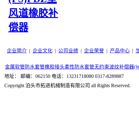
风道橡胶补
偿器
企业简介
|
企业文化
|
公司业绩
|
企业荣誉
|
产品中心
|
金属软管
防水套管
橡胶接头
柔性防水套管
无约束波纹补偿器(W
地址： 邮编：062150 电话：13231718080 0317-8289887
Copyright 泊头市拓进机械制造有限公司 all Rights Reserved.