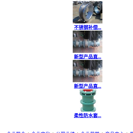
不锈钢补偿...
新型产品直...
新型产品直...
柔性防水套...