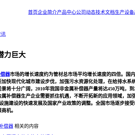
首页
企业简介
产品中心
公司动态
技术文档
生产设备
资讯
潜力巨大
补偿器
市场的增长速度约为管材总市场平均增长速度的四倍。国
断加快现代化城市建设步伐，加强污水资源化处理，在给排水系
景将十分广阔，2010年我国
非金属补偿器
产量将达450万吨，到
金属补偿器
生产企业需要抓住机遇，不断开拓新的应用领域，加
施建设的快速发展及国家产业政策的调整。全国市场逐步接受
限商机。
补偿器
相关的内容