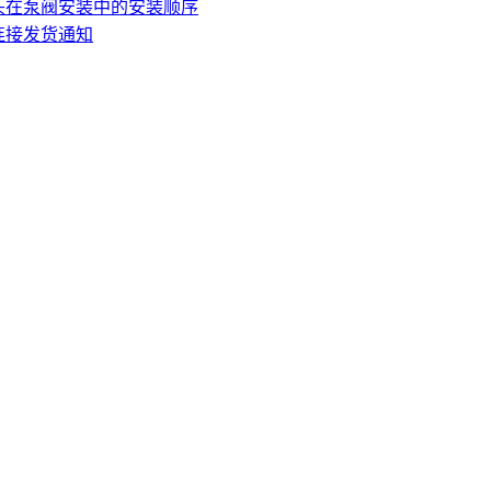
头在泵阀安装中的安装顺序
连接发货通知