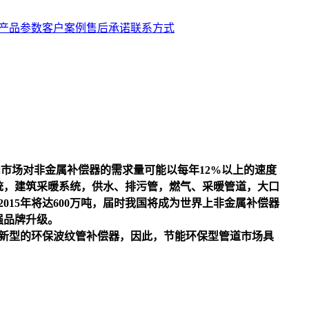
产品参数
客户案例
售后承诺
联系方式
内市场对
非金属补偿器
的需求量可能以每年12%以上的速度
统，建筑采暖系统，供水、排污管，燃气、采暖管道，大口
2015年将达600万吨，届时我国将成为世界上
非金属补偿器
强品牌升级。
新型的环保波纹管补偿器，因此，节能环保型管道市场具