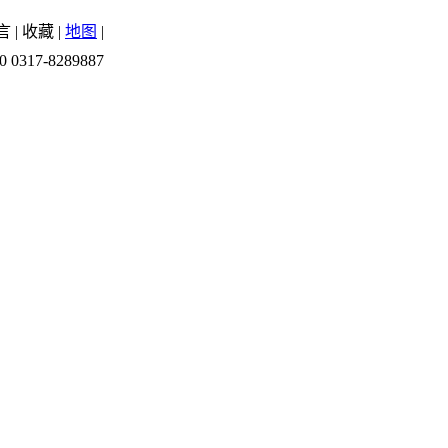
言
|
收藏
|
地图
|
0 0317-8289887