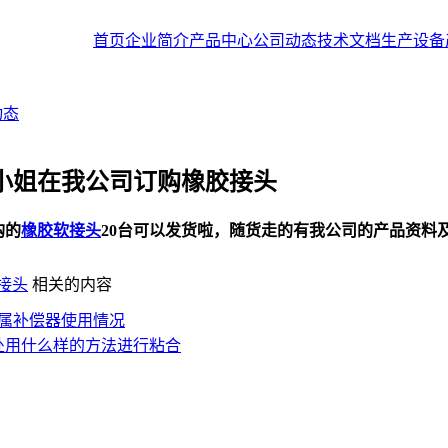
首页
企业简介
产品中心
公司动态
技术文档
生产设备
动态
小姐在我公司订购橡胶接头
购的
橡胶软接头
20台可以发货啦，随货走的有我公司的产品资料
接头
相关的内容
金属补偿器使用情况
处用什么样的方法进行粘合