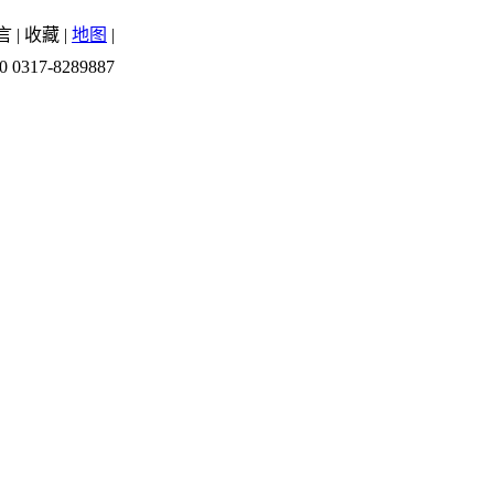
言
|
收藏
|
地图
|
0 0317-8289887