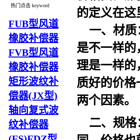
热门点击
keyword
的定义在这
FUB型风道
一、材质：
橡胶补偿器
是不一样的
FVB型风道
理是一样的
橡胶补偿器
矩形波纹补
质好的价格
偿器(JX型)
两个因素。
轴向复式波
二、规格：
纹补偿器
(FS)
FDZ型