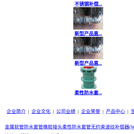
不锈钢补偿...
新型产品直...
新型产品直...
柔性防水套...
企业简介
|
企业文化
|
公司业绩
|
企业荣誉
|
产品中心
|
金属软管
防水套管
橡胶接头
柔性防水套管
无约束波纹补偿器(W