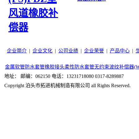
风道橡胶补
偿器
企业简介
|
企业文化
|
公司业绩
|
企业荣誉
|
产品中心
|
金属软管
防水套管
橡胶接头
柔性防水套管
无约束波纹补偿器(W
地址： 邮编：062150 电话：13231718080 0317-8289887
Copyright 泊头市拓进机械制造有限公司 all Rights Reserved.