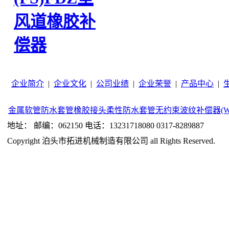
风道橡胶补
偿器
企业简介
|
企业文化
|
公司业绩
|
企业荣誉
|
产品中心
|
金属软管
防水套管
橡胶接头
柔性防水套管
无约束波纹补偿器(W
地址： 邮编：062150 电话：13231718080 0317-8289887
Copyright 泊头市拓进机械制造有限公司 all Rights Reserved.