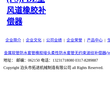
风道橡胶补
偿器
企业简介
|
企业文化
|
公司业绩
|
企业荣誉
|
产品中心
|
金属软管
防水套管
橡胶接头
柔性防水套管
无约束波纹补偿器(W
地址： 邮编：062150 电话：13231718080 0317-8289887
Copyright 泊头市拓进机械制造有限公司 all Rights Reserved.