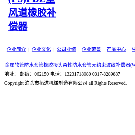
风道橡胶补
偿器
企业简介
|
企业文化
|
公司业绩
|
企业荣誉
|
产品中心
|
金属软管
防水套管
橡胶接头
柔性防水套管
无约束波纹补偿器(W
地址： 邮编：062150 电话：13231718080 0317-8289887
Copyright 泊头市拓进机械制造有限公司 all Rights Reserved.