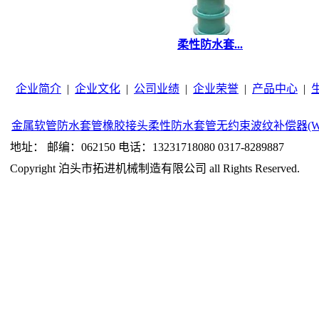
柔性防水套...
企业简介
|
企业文化
|
公司业绩
|
企业荣誉
|
产品中心
|
金属软管
防水套管
橡胶接头
柔性防水套管
无约束波纹补偿器(W
地址： 邮编：062150 电话：13231718080 0317-8289887
Copyright 泊头市拓进机械制造有限公司 all Rights Reserved.