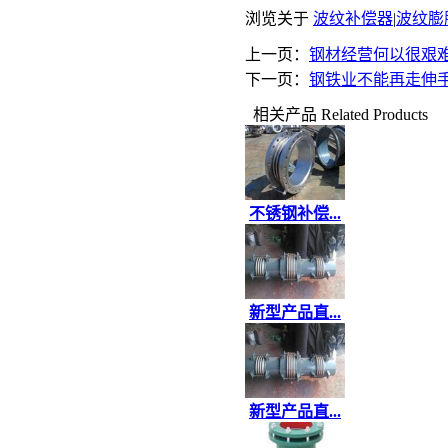
浏览关于
波纹补偿器
|
波纹膨
上一页：
钢材经营何以很艰难
下一页：
钢铁业不能再走伸
相关产品
Related Products
不锈钢补偿...
新型产品直...
新型产品直...