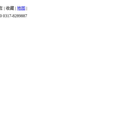
言
|
收藏
|
地图
|
0 0317-8289887