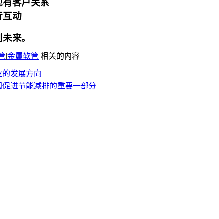
强与现有客户关系
行互动
创未来。
管
|
金属软管
相关的内容
行业的发展方向
国促进节能减排的重要一部分