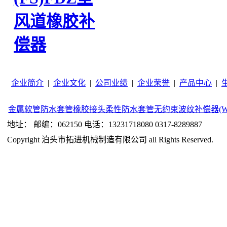
风道橡胶补
偿器
企业简介
|
企业文化
|
公司业绩
|
企业荣誉
|
产品中心
|
金属软管
防水套管
橡胶接头
柔性防水套管
无约束波纹补偿器(W
地址： 邮编：062150 电话：13231718080 0317-8289887
Copyright 泊头市拓进机械制造有限公司 all Rights Reserved.