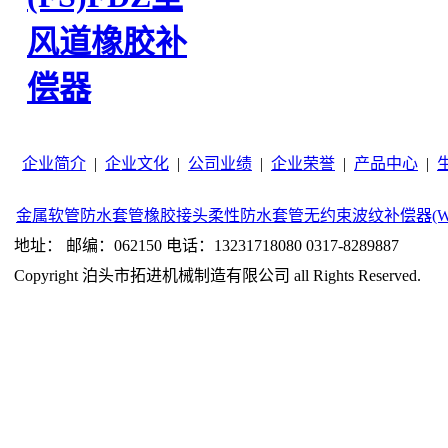
风道橡胶补
偿器
企业简介
|
企业文化
|
公司业绩
|
企业荣誉
|
产品中心
|
金属软管
防水套管
橡胶接头
柔性防水套管
无约束波纹补偿器(W
地址： 邮编：062150 电话：13231718080 0317-8289887
Copyright 泊头市拓进机械制造有限公司 all Rights Reserved.