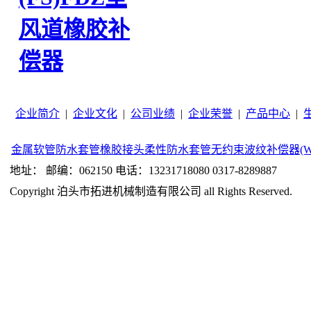
风道橡胶补
偿器
企业简介
|
企业文化
|
公司业绩
|
企业荣誉
|
产品中心
|
金属软管
防水套管
橡胶接头
柔性防水套管
无约束波纹补偿器(W
地址： 邮编：062150 电话：13231718080 0317-8289887
Copyright 泊头市拓进机械制造有限公司 all Rights Reserved.