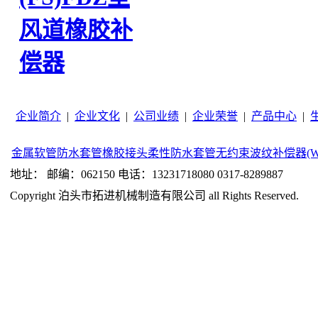
风道橡胶补
偿器
企业简介
|
企业文化
|
公司业绩
|
企业荣誉
|
产品中心
|
金属软管
防水套管
橡胶接头
柔性防水套管
无约束波纹补偿器(W
地址： 邮编：062150 电话：13231718080 0317-8289887
Copyright 泊头市拓进机械制造有限公司 all Rights Reserved.