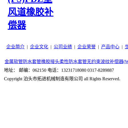
风道橡胶补
偿器
企业简介
|
企业文化
|
公司业绩
|
企业荣誉
|
产品中心
|
金属软管
防水套管
橡胶接头
柔性防水套管
无约束波纹补偿器(W
地址： 邮编：062150 电话：13231718080 0317-8289887
Copyright 泊头市拓进机械制造有限公司 all Rights Reserved.