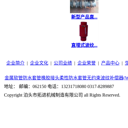
新型产品直...
直埋式波纹...
企业简介
|
企业文化
|
公司业绩
|
企业荣誉
|
产品中心
|
金属软管
防水套管
橡胶接头
柔性防水套管
无约束波纹补偿器(W
地址： 邮编：062150 电话：13231718080 0317-8289887
Copyright 泊头市拓进机械制造有限公司 all Rights Reserved.