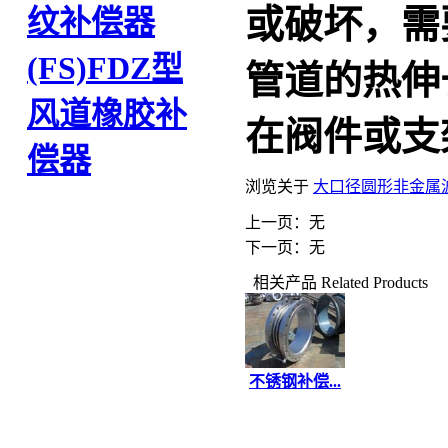
或破坏，需
纹补偿器
(FS)
FDZ型
管道的热伸
风道橡胶补
在阀件或支
偿器
浏览关于
大口径圆形非金属
上一页：无
下一页：无
相关产品
Related Products
不锈钢补偿...