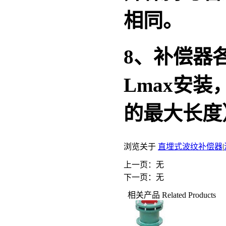
相同。
8
、补偿器
Lmax
安装
的最大长度
浏览关于
直埋式波纹补偿器
|
上一页：无
下一页：无
相关产品
Related Products