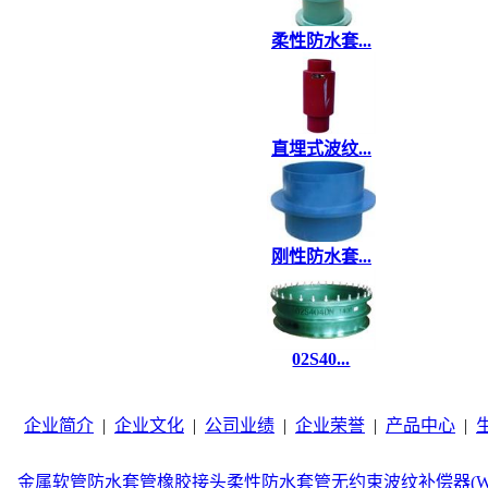
柔性防水套...
直埋式波纹...
刚性防水套...
02S40...
企业简介
|
企业文化
|
公司业绩
|
企业荣誉
|
产品中心
|
金属软管
防水套管
橡胶接头
柔性防水套管
无约束波纹补偿器(W