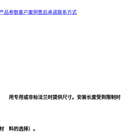
产品参数
客户案例
售后承诺
联系方式
采 用专用或非标法兰时提供尺寸。安装长度受到限制时
材 料的选择）。