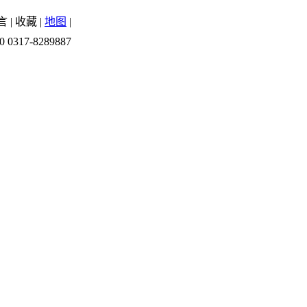
言
|
收藏
|
地图
|
0 0317-8289887