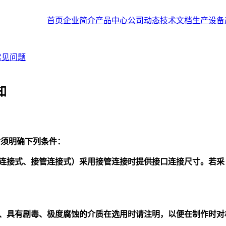
首页
企业简介
产品中心
公司动态
技术文档
生产设备
常见问题
知
时须明确下列条件：
连接式、接管连接式）采用接管连接时提供接口连接尺寸。若
、具有剧毒、极度腐蚀的介质在选用时请注明，以便在制作时对