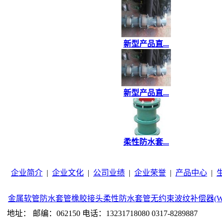
新型产品直...
新型产品直...
柔性防水套...
企业简介
|
企业文化
|
公司业绩
|
企业荣誉
|
产品中心
|
金属软管
防水套管
橡胶接头
柔性防水套管
无约束波纹补偿器(W
地址： 邮编：062150 电话：13231718080 0317-8289887