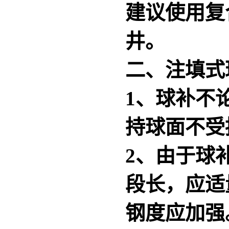
建议使用复
井。
二、注填式
1、球补不
持球面不受
2、由于球
段长，应适
钢度应加强