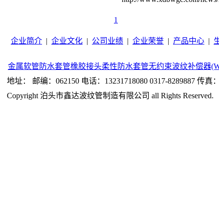
1
企业简介
|
企业文化
|
公司业绩
|
企业荣誉
|
产品中心
|
金属软管
防水套管
橡胶接头
柔性防水套管
无约束波纹补偿器(W
地址： 邮编：062150 电话：13231718080 0317-8289887 传真：0
Copyright 泊头市鑫达波纹管制造有限公司 all Rights Reserved.