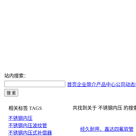
站内搜索：
首页
企业简介
产品中心
公司动态
共找到关于 不锈钢内压 的搜索结果
相关标签
TAGS
不锈钢内压
不锈钢内压波纹管
经久耐用，鑫达四氟软管
不锈钢内压式补偿器