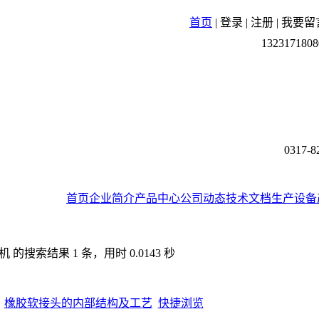
首页
|
登录
|
注册
|
我要留
1323171808
0317-8
首页
企业简介
产品中心
公司动态
技术文档
生产设备
的搜索结果 1 条，用时 0.0143 秒
橡胶软接头的内部结构及工艺
快捷浏览