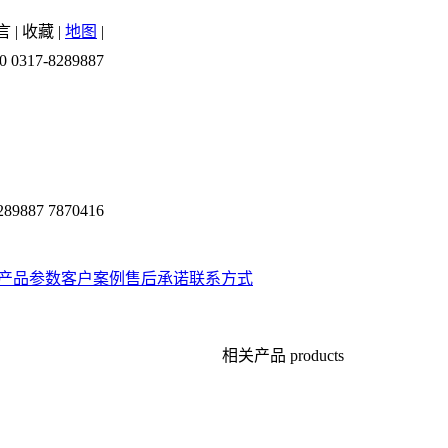
言
|
收藏
|
地图
|
0 0317-8289887
289887 7870416
产品参数
客户案例
售后承诺
联系方式
相关产品
products