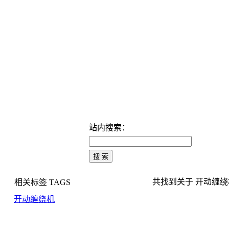
站内搜索：
共找到关于 开动缠绕机 
相关标签
TAGS
开动缠绕机