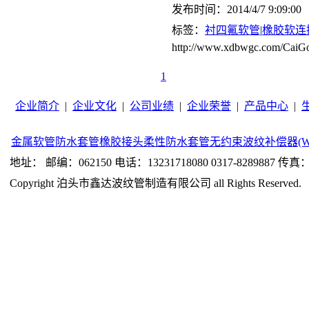
发布时间：2014/4/7 9:09:00
标签：
衬四氟软管
|
橡胶软连
http://www.xdbwgc.com/CaiGo
1
企业简介
|
企业文化
|
公司业绩
|
企业荣誉
|
产品中心
|
金属软管
防水套管
橡胶接头
柔性防水套管
无约束波纹补偿器(W
地址： 邮编：062150 电话：13231718080 0317-8289887 传真：0
Copyright 泊头市鑫达波纹管制造有限公司 all Rights Reserved.