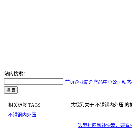
站内搜索：
首页
企业简介
产品中心
公司动态
共找到关于 不锈钢内外压 的搜索结
相关标签
TAGS
不锈钢内外压
选型衬四氟补偿器，要看